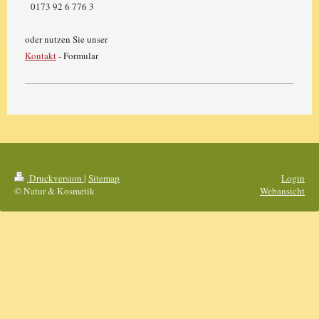
0173 92 6 776 3
oder nutzen Sie unser
Kontakt
- Formular
Druckversion
|
Sitemap
Login
© Natur & Kosmetik
Webansicht